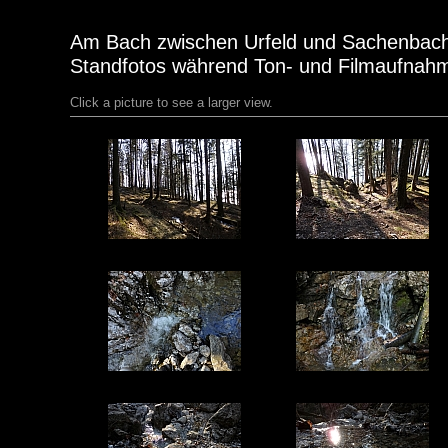
Am Bach zwischen Urfeld und Sachenbac
Standfotos während Ton- und Filmaufnah
Click a picture to see a larger view.