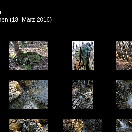
h.
men (18. März 2016)